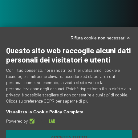
Rifiuta cookie non necessari ✕
Questo sito web raccoglie alcuni dati
personali dei visitatori e utenti
Con il tuo consenso, noi e i nostri partner utilizziamo i cookie e
tecnologie simili per archiviare, accedere ed elaborare i dati
personali come, ad esempio, la visita al sito web o la
personalizzazione degli annunci. Poiché rispettiamo il tuo diritto alla
privacy, è possibile scegliere di non consentire alcuni tipi di cookie.
Clicca su preferenze GDPR per saperne di più.
Visualizza la Cookie Policy Completa
Powered by
Via Tavani, 2/a, 23014 Delebio SO
ACCETTA TUTTO
CF/P.IVA 00743000143