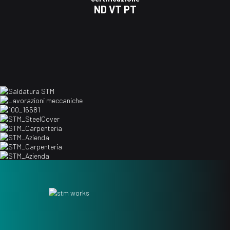
ND VT PT