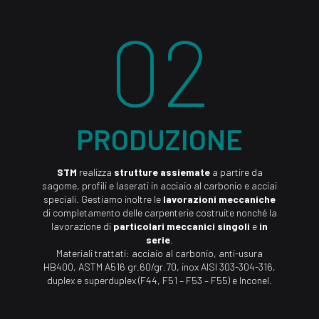
02
PRODUZIONE
STM
realizza
strutture assiemate
a partire da
sagome, profili e laserati in acciaio al carbonio e acciai
speciali. Gestiamo inoltre le
lavorazioni meccaniche
di completamento delle carpenterie costruite nonché la
lavorazione di
particolari meccanici singoli
e
in
serie
.
Materiali trattati: acciaio al carbonio, anti-usura
HB400, ASTM A516 gr.60/gr.70, inox AISI 303-304-316,
duplex e superduplex (F44, F51 – F53 – F55) e Inconel.