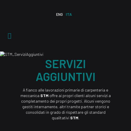
ENG
ITA
SERVIZI
AGGIUNTIVI
A fianco alle lavorazioni primarie di carpenteria e
meccanica
STM
offre ai propri clienti alcuni servizi a
completamento dei propri progetti. Alcuni vengono
gestiti internamente, altri tramite partner storici e
consolidati in grado di rispettare gli standard
qualitativi
STM
.