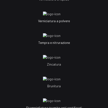
Verniciatura a polvere
Tempra e nitrurazione
Zincatura
Brunitura
Stampigliatura tramite enti certificati