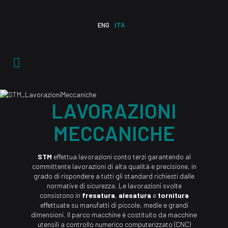
ENG
ITA
LAVORAZIONI
MECCANICHE
STM
effettua lavorazioni conto terzi garantendo al
committente lavorazioni di alta qualità e precisione, in
grado di rispondere a tutti gli standard richiesti dalle
normative di sicurezza. Le lavorazioni svolte
consistono in
fresatura
,
alesatura
e
tornitura
effettuate su manufatti di piccole, medie e grandi
dimensioni. Il parco macchine è costituito da macchine
utensili a controllo numerico computerizzato (CNC)